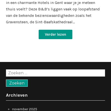
in een charmante Hotels in Gent waar je je meteen
thuis voelt? Deze B&B’s liggen vaak op loopafstand
van de bekende bezienswaardigheden zoals het
Gravensteen, de Sint-Baafskathedraal…
Verder lezen
Zoeken
naar:
Archieven
november 2025