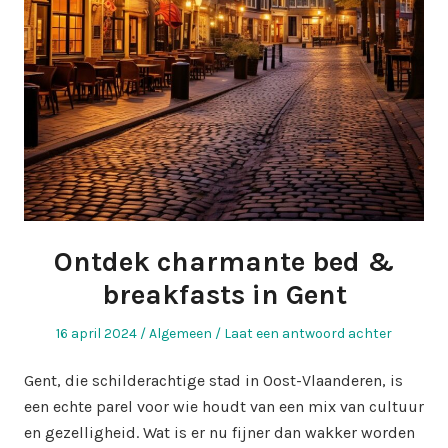
Ontdek charmante bed &
breakfasts in Gent
Geplaatst
Geplaatst
16 april 2024
Algemeen
Laat een antwoord achter
op
in
Gent, die schilderachtige stad in Oost-Vlaanderen, is
een echte parel voor wie houdt van een mix van cultuur
en gezelligheid. Wat is er nu fijner dan wakker worden