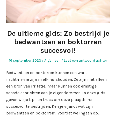
De ultieme gids: Zo bestrijd je
bedwantsen en boktorren
succesvol!
Geplaatst
Geplaatst
16 september 2023
Algemeen
Laat een antwoord achter
op
in
Bedwantsen en boktorren kunnen een ware
nachtmerrie zijn in elk huishouden. Ze zijn niet alleen
een bron van irritatie, maar kunnen ook ernstige
schade aanrichten aan je eigendommen. In deze gids
geven we je tips en trucs om deze plaagdieren
succesvol te bestrijden. Ken je vijand: wat zijn
bedwantsen en boktorren? Voordat we ingaan op…