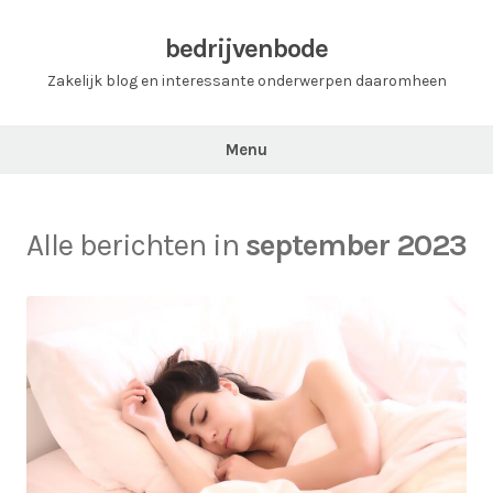
Ga
naar
bedrijvenbode
de
Zakelijk blog en interessante onderwerpen daaromheen
inhoud
Menu
Alle berichten in
september 2023