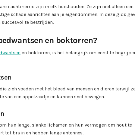
 nachtmerrie zijn in elk huishouden. Ze zijn niet alleen een
nstige schade aanrichten aan je eigendommen. In deze gids ge
 succesvol te bestrijden.
n bedwantsen en boktorren?
edwantsen
en boktorren, is het belangrijk om eerst te begrijpe
tsen
 die zich voeden met het bloed van mensen en dieren terwijl z
otte van een appelzaadje en kunnen snel bewegen.
en
n om hun lange, slanke lichamen en hun vermogen om hout te
art tot bruin en hebben lange antennes.