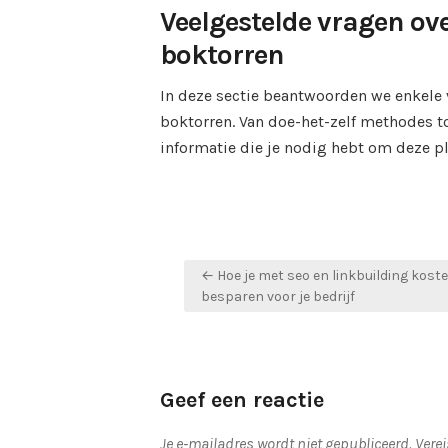
Veelgestelde vragen ov
boktorren
In deze sectie beantwoorden we enkele 
boktorren. Van doe-het-zelf methodes t
informatie die je nodig hebt om deze pl
Bericht
← Hoe je met seo en linkbuilding kost
navigatie
besparen voor je bedrijf
Geef een reactie
Je e-mailadres wordt niet gepubliceerd.
Vere