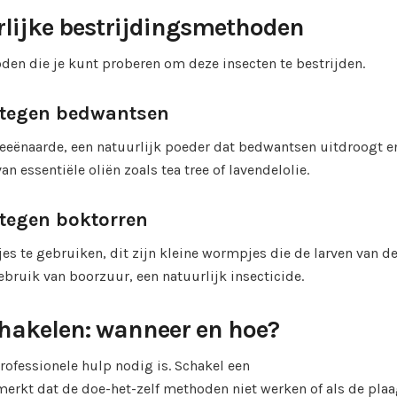
urlijke bestrijdingsmethoden
oden die je kunt proberen om deze insecten te bestrijden.
 tegen bedwantsen
eeënaarde, een natuurlijk poeder dat bedwantsen uitdroogt e
n essentiële oliën zoals tea tree of lavendelolie.
tegen boktorren
es te gebruiken, dit zijn kleine wormpjes die de larven van d
ebruik van boorzuur, een natuurlijk insecticide.
chakelen: wanneer en hoe?
rofessionele hulp nodig is. Schakel een
 merkt dat de doe-het-zelf methoden niet werken of als de pla