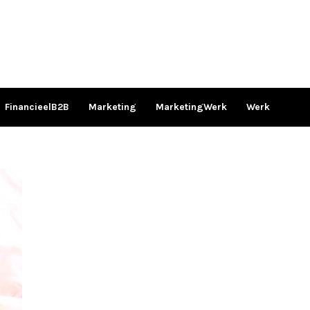
FinancieelB2B
Marketing
MarketingWerk
Werk