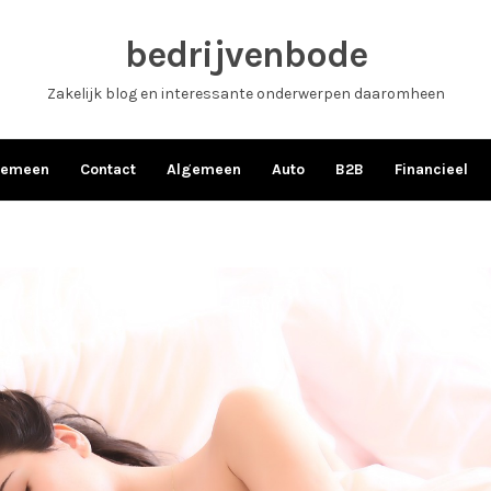
bedrijvenbode
Zakelijk blog en interessante onderwerpen daaromheen
gemeen
Contact
Algemeen
Auto
B2B
Financieel