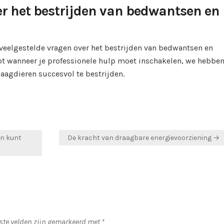
er het bestrijden van bedwantsen en
veelgestelde vragen over het bestrijden van bedwantsen en
ot wanneer je professionele hulp moet inschakelen, we hebben
aagdieren succesvol te bestrijden.
en kunt
De kracht van draagbare energievoorziening →
iste velden zijn gemarkeerd met
*