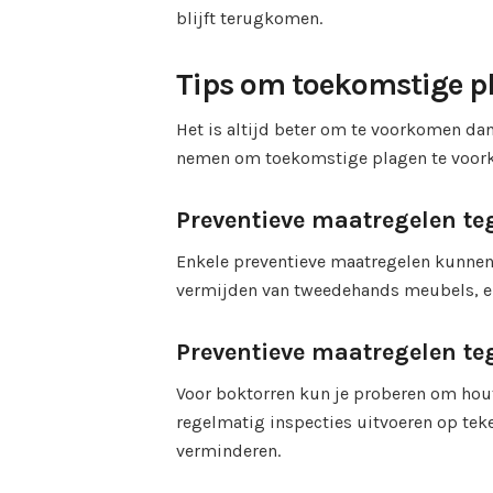
blijft terugkomen.
Tips om toekomstige p
Het is altijd beter om te voorkomen dan
nemen om toekomstige plagen te voor
Preventieve maatregelen t
Enkele preventieve maatregelen kunnen 
vermijden van tweedehands meubels, e
Preventieve maatregelen te
Voor boktorren kun je proberen om hou
regelmatig inspecties uitvoeren op tek
verminderen.