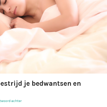
bestrijd je bedwantsen en
twoord achter