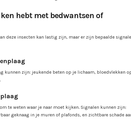
maken hebt met bedwantsen of
an deze insecten kan lastig zijn, maar er zijn bepaalde signal
senplaag
 kunnen zijn: jeukende beten op je lichaam, bloedvlekken op
.
nplaag
 om te weten waar je naar moet kijken. Signalen kunnen zijn:
rbaar geknaag in je muren of plafonds, en zichtbare schade aa