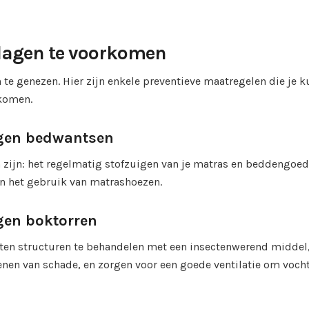
lagen te voorkomen
 te genezen. Hier zijn enkele preventieve maatregelen die je k
komen.
egen bedwantsen
zijn: het regelmatig stofzuigen van je matras en beddengoed
n het gebruik van matrashoezen.
gen boktorren
ten structuren te behandelen met een insectenwerend middel
enen van schade, en zorgen voor een goede ventilatie om vocht