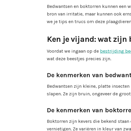
Bedwantsen en boktorren kunnen een ware
bron van irritatie, maar kunnen ook er
we je tips en trucs om deze plaagdieren
Ken je vijand: wat zij
Voordat we ingaan op de
bestrijding b
wat deze beestjes precies zijn.
De kenmerken van bedwan
Bedwantsen zijn kleine, platte insecten
slapen. Ze zijn bruin, ongeveer de gro
De kenmerken van boktorr
Boktorren zijn kevers die bekend staa
vernietigen. Ze variëren in kleur van zw