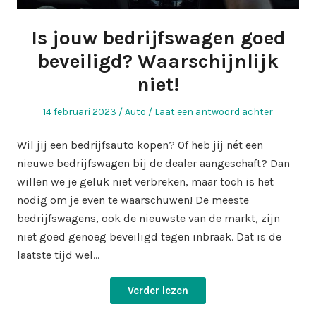
Is jouw bedrijfswagen goed
beveiligd? Waarschijnlijk
niet!
Geplaatst
Geplaatst
14 februari 2023
Auto
Laat een antwoord achter
op
in
Wil jij een bedrijfsauto kopen? Of heb jij nét een
nieuwe bedrijfswagen bij de dealer aangeschaft? Dan
willen we je geluk niet verbreken, maar toch is het
nodig om je even te waarschuwen! De meeste
bedrijfswagens, ook de nieuwste van de markt, zijn
niet goed genoeg beveiligd tegen inbraak. Dat is de
laatste tijd wel…
Verder lezen