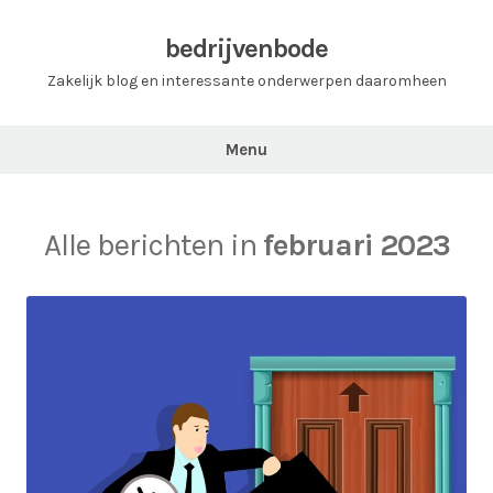
Ga
naar
bedrijvenbode
de
Zakelijk blog en interessante onderwerpen daaromheen
inhoud
Menu
Alle berichten in
februari 2023