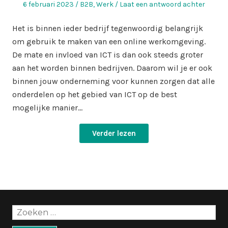
Geplaatst
Geplaatst
6 februari 2023
B2B
,
Werk
Laat een antwoord achter
op
in
Het is binnen ieder bedrijf tegenwoordig belangrijk
om gebruik te maken van een online werkomgeving.
De mate en invloed van ICT is dan ook steeds groter
aan het worden binnen bedrijven. Daarom wil je er ook
binnen jouw onderneming voor kunnen zorgen dat alle
onderdelen op het gebied van ICT op de best
mogelijke manier…
Verder lezen
Zoeken
naar: