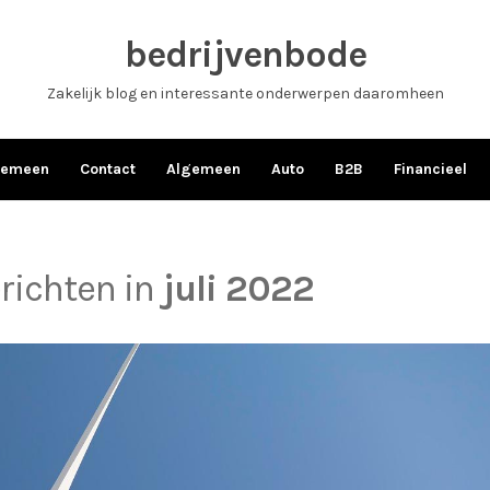
bedrijvenbode
Zakelijk blog en interessante onderwerpen daaromheen
gemeen
Contact
Algemeen
Auto
B2B
Financieel
erichten in
juli 2022