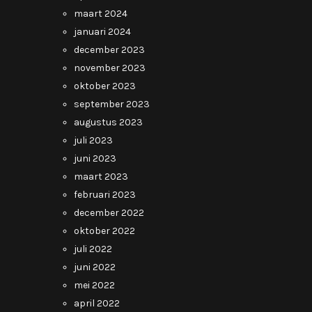
maart 2024
januari 2024
december 2023
november 2023
oktober 2023
september 2023
augustus 2023
juli 2023
juni 2023
maart 2023
februari 2023
december 2022
oktober 2022
juli 2022
juni 2022
mei 2022
april 2022