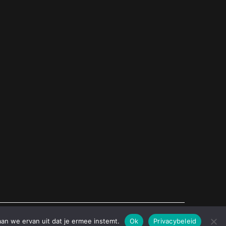
aan we ervan uit dat je ermee instemt.
Ok
Privacybeleid