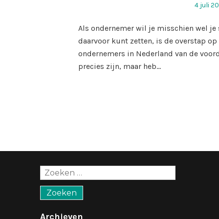
Geplaat
4 juli 2
op
Als ondernemer wil je misschien wel je 
daarvoor kunt zetten, is de overstap op 
ondernemers in Nederland van de voorde
precies zijn, maar heb…
Zoeken
naar:
Archieven