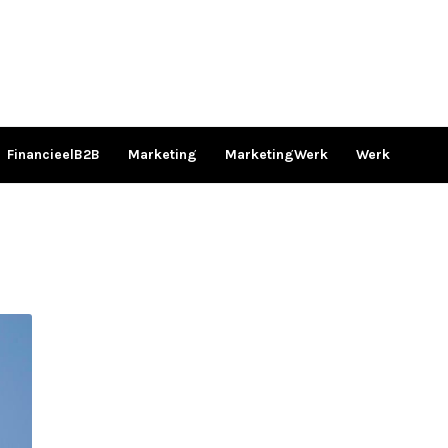
FinancieelB2B
Marketing
MarketingWerk
Werk