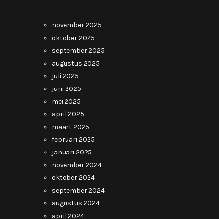
november 2025
oktober 2025
september 2025
augustus 2025
juli 2025
juni 2025
mei 2025
april 2025
maart 2025
februari 2025
januari 2025
november 2024
oktober 2024
september 2024
augustus 2024
april 2024