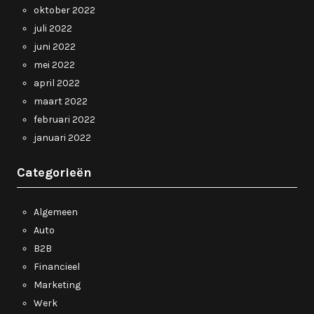
oktober 2022
juli 2022
juni 2022
mei 2022
april 2022
maart 2022
februari 2022
januari 2022
Categorieën
Algemeen
Auto
B2B
Financieel
Marketing
Werk