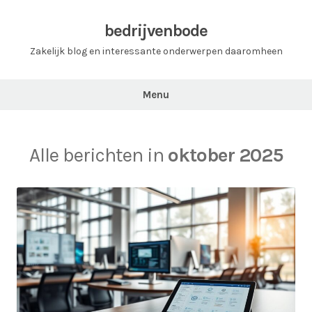
Ga
naar
bedrijvenbode
de
Zakelijk blog en interessante onderwerpen daaromheen
inhoud
Menu
Alle berichten in
oktober 2025