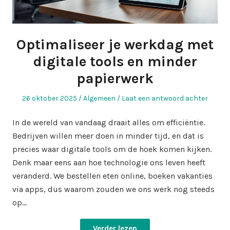
Optimaliseer je werkdag met
digitale tools en minder
papierwerk
Geplaatst
Geplaatst
26 oktober 2025
Algemeen
Laat een antwoord achter
op
in
In de wereld van vandaag draait alles om efficiëntie.
Bedrijven willen meer doen in minder tijd, en dat is
precies waar digitale tools om de hoek komen kijken.
Denk maar eens aan hoe technologie ons leven heeft
veranderd. We bestellen eten online, boeken vakanties
via apps, dus waarom zouden we ons werk nog steeds
op…
Verder lezen