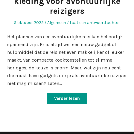
kleding voor avontuurlijke
reizigers
Geplaatst
Geplaatst
5 oktober 2025
Algemeen
Laat een antwoord achter
op
in
Het plannen van een avontuurlijke reis kan behoorlijk
spannend zijn. Er is altijd wel een nieuw gadget of
hulpmiddel dat de reis net even makkelijker of leuker
maakt. Van compacte kooktoestellen tot slimme
horloges, de keuze is enorm. Maar, wat zijn nou echt
die must-have gadgets die je als avontuurlijke reiziger
niet mag missen? Laten…
Verder lezen