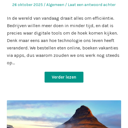
Geplaatst
Geplaatst
26 oktober 2025
Algemeen
Laat een antwoord achter
op
in
In de wereld van vandaag draait alles om efficiëntie.
Bedrijven willen meer doen in minder tijd, en dat is
precies waar digitale tools om de hoek komen kijken.
Denk maar eens aan hoe technologie ons leven heeft
veranderd. We bestellen eten online, boeken vakanties
via apps, dus waarom zouden we ons werk nog steeds
op…
Verder lezen