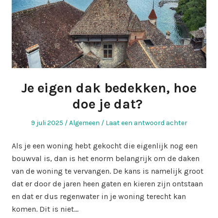
Je eigen dak bedekken, hoe
doe je dat?
Geplaatst
Geplaatst
9 juli 2025
Algemeen
Laat een antwoord achter
op
in
Als je een woning hebt gekocht die eigenlijk nog een
bouwval is, dan is het enorm belangrijk om de daken
van de woning te vervangen. De kans is namelijk groot
dat er door de jaren heen gaten en kieren zijn ontstaan
en dat er dus regenwater in je woning terecht kan
komen. Dit is niet…