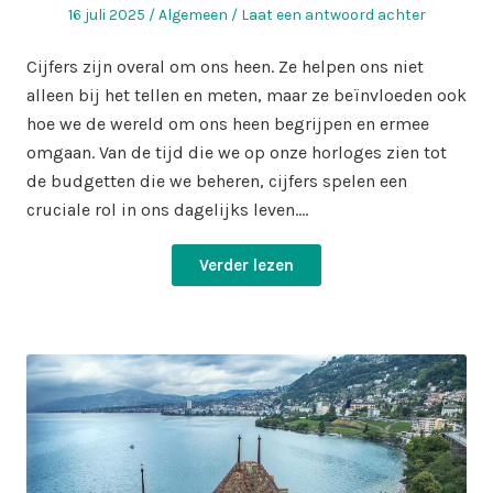
Geplaatst
Geplaatst
16 juli 2025
Algemeen
Laat een antwoord achter
op
in
Cijfers zijn overal om ons heen. Ze helpen ons niet
alleen bij het tellen en meten, maar ze beïnvloeden ook
hoe we de wereld om ons heen begrijpen en ermee
omgaan. Van de tijd die we op onze horloges zien tot
de budgetten die we beheren, cijfers spelen een
cruciale rol in ons dagelijks leven.…
Verder lezen