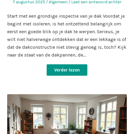
Geplaatst
Geplaatst
7 augustus 2025
Algemeen
Laat een antwoord achter
op
in
Start met een grondige inspectie van je dak Voordat je
begint met isoleren, is het ontzettend belangrijk om
eerst een goede blik op je dak te werpen. Serieus, je
wilt niet halverwege ontdekken dat er een lekkage is of
dat de dakconstructie niet stevig genoeg is, toch? Kijk
naar de staat van de dakpannen, de…
Verder lezen