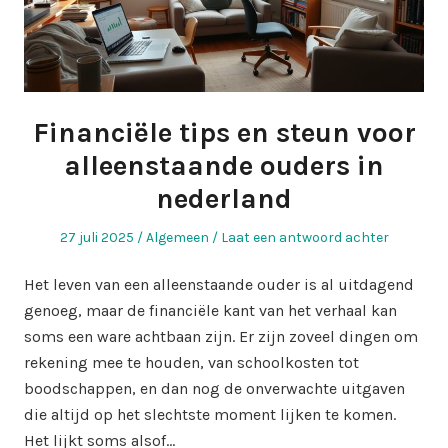
Financiële tips en steun voor
alleenstaande ouders in
nederland
Geplaatst
Geplaatst
27 juli 2025
Algemeen
Laat een antwoord achter
op
in
Het leven van een alleenstaande ouder is al uitdagend
genoeg, maar de financiële kant van het verhaal kan
soms een ware achtbaan zijn. Er zijn zoveel dingen om
rekening mee te houden, van schoolkosten tot
boodschappen, en dan nog de onverwachte uitgaven
die altijd op het slechtste moment lijken te komen.
Het lijkt soms alsof…