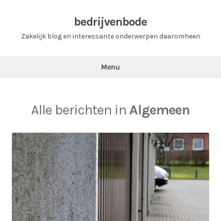
Ga
naar
bedrijvenbode
de
Zakelijk blog en interessante onderwerpen daaromheen
inhoud
Menu
Alle berichten in
Algemeen