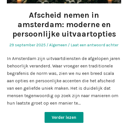
Afscheid nemen in
amsterdam: moderne en
persoonlijke uitvaartopties
Geplaatst
Geplaatst
29 september 2025
Algemeen
Laat een antwoord achter
op
in
In Amsterdam zijn uitvaartdiensten de afgelopen jaren
behoorlijk veranderd. Waar vroeger een traditionele
begrafenis de norm was, zien we nu een breed scala
aan opties en persoonlijke accenten die het afscheid
van een geliefde uniek maken. Het is duidelijk dat
mensen tegenwoordig op zoek zijn naar manieren om
hun laatste groet op een manier te…
Verder lezen