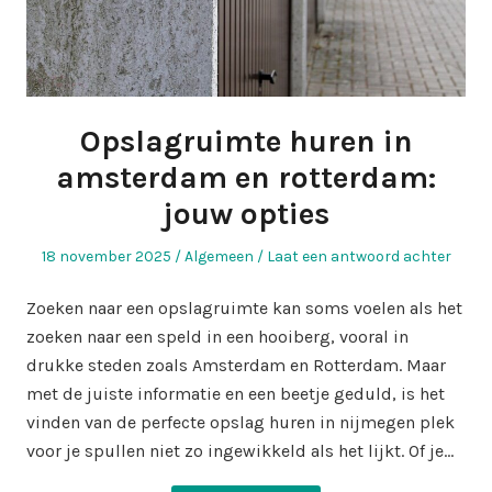
Opslagruimte huren in
amsterdam en rotterdam:
jouw opties
Geplaatst
Geplaatst
18 november 2025
Algemeen
Laat een antwoord achter
op
in
Zoeken naar een opslagruimte kan soms voelen als het
zoeken naar een speld in een hooiberg, vooral in
drukke steden zoals Amsterdam en Rotterdam. Maar
met de juiste informatie en een beetje geduld, is het
vinden van de perfecte opslag huren in nijmegen plek
voor je spullen niet zo ingewikkeld als het lijkt. Of je…