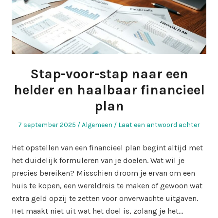
Stap-voor-stap naar een
helder en haalbaar financieel
plan
Geplaatst
Geplaatst
7 september 2025
Algemeen
Laat een antwoord achter
op
in
Het opstellen van een financieel plan begint altijd met
het duidelijk formuleren van je doelen. Wat wil je
precies bereiken? Misschien droom je ervan om een
huis te kopen, een wereldreis te maken of gewoon wat
extra geld opzij te zetten voor onverwachte uitgaven.
Het maakt niet uit wat het doel is, zolang je het…