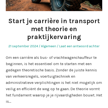
Start je carrière in transport
met theorie en
praktijkervaring
Geplaatst
Geplaatst
21 september 2024
Algemeen
Laat een antwoord achter
op
in
Om een carrière als bus- of vrachtwagenchauffeur te
beginnen, is het essentieel om te starten met een
gedegen theoretische basis. Zonder de juiste kennis
van verkeersregels, voertuigtechniek en
administratieve verplichtingen is het niet mogelijk om
veilig en efficiënt de weg op te gaan. De theorie vormt
het fundament waarop je je rijvaardigheden bouwt. Het
is…