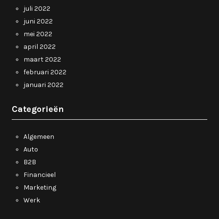
juli 2022
juni 2022
mei 2022
april 2022
maart 2022
februari 2022
januari 2022
Categorieën
Algemeen
Auto
B2B
Financieel
Marketing
Werk