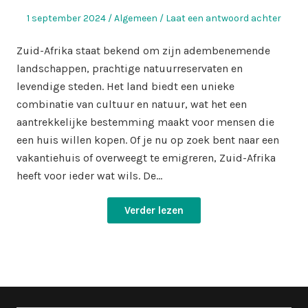
Geplaatst
Geplaatst
1 september 2024
Algemeen
Laat een antwoord achter
op
in
Zuid-Afrika staat bekend om zijn adembenemende
landschappen, prachtige natuurreservaten en
levendige steden. Het land biedt een unieke
combinatie van cultuur en natuur, wat het een
aantrekkelijke bestemming maakt voor mensen die
een huis willen kopen. Of je nu op zoek bent naar een
vakantiehuis of overweegt te emigreren, Zuid-Afrika
heeft voor ieder wat wils. De…
Verder lezen