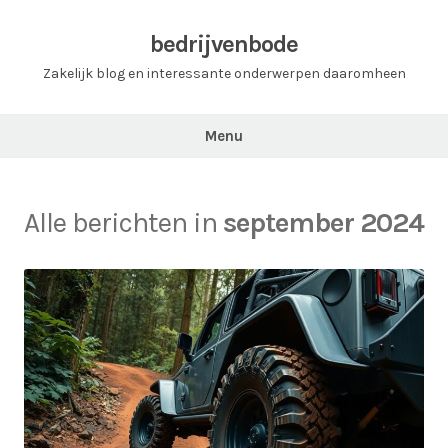
Ga
naar
bedrijvenbode
de
Zakelijk blog en interessante onderwerpen daaromheen
inhoud
Menu
Alle berichten in
september 2024