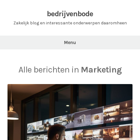
Ga
naar
bedrijvenbode
de
Zakelijk blog en interessante onderwerpen daaromheen
inhoud
Menu
Alle berichten in
Marketing