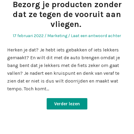
Bezorg je producten zonder
dat ze tegen de vooruit aan
vliegen.
Geplaatst
Geplaatst
17 februari 2022
Marketing
Laat een antwoord achter
op
in
Herken je dat? Je hebt iets gebakken of iets lekkers
gemaakt? En wilt dit met de auto brengen omdat je
bang bent dat je lekkers met de fiets zeker om gaat
vallen? Je nadert een kruispunt en denk van veraf te
zien dat er niet is dus wilt doorrijden en maakt wat
tempo. Toch komt…
Verder lezen