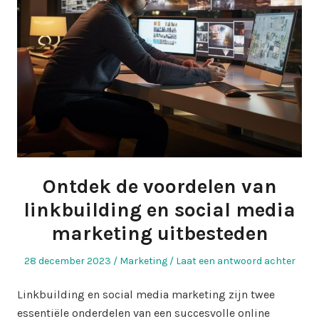
Ontdek de voordelen van
linkbuilding en social media
marketing uitbesteden
Geplaatst
Geplaatst
28 december 2023
Marketing
Laat een antwoord achter
op
in
Linkbuilding en social media marketing zijn twee
essentiële onderdelen van een succesvolle online