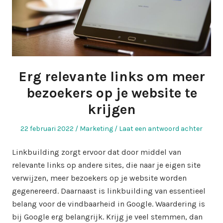
Erg relevante links om meer
bezoekers op je website te
krijgen
Geplaatst
Geplaatst
22 februari 2022
Marketing
Laat een antwoord achter
op
in
Linkbuilding zorgt ervoor dat door middel van
relevante links op andere sites, die naar je eigen site
verwijzen, meer bezoekers op je website worden
gegenereerd. Daarnaast is linkbuilding van essentieel
belang voor de vindbaarheid in Google. Waardering is
bij Google erg belangrijk. Krijg je veel stemmen, dan