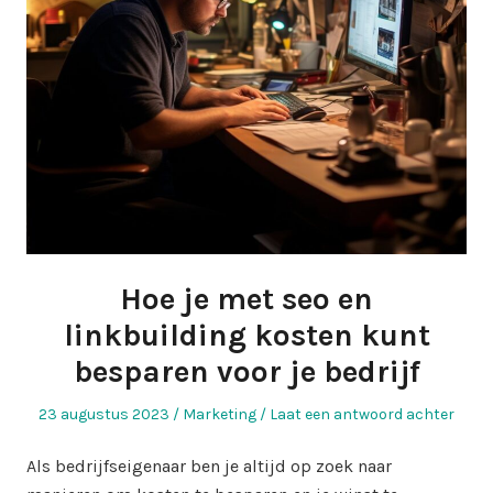
Hoe je met seo en
linkbuilding kosten kunt
besparen voor je bedrijf
Geplaatst
Geplaatst
23 augustus 2023
Marketing
Laat een antwoord achter
op
in
Als bedrijfseigenaar ben je altijd op zoek naar