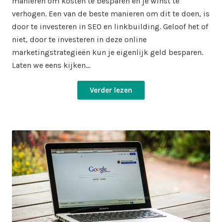
manieren om kosten te besparen en je winst te
verhogen. Een van de beste manieren om dit te doen, is
door te investeren in SEO en linkbuilding. Geloof het of
niet, door te investeren in deze online
marketingstrategieën kun je eigenlijk geld besparen.
Laten we eens kijken…
Verder lezen