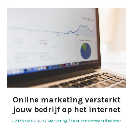
Online marketing versterkt
jouw bedrijf op het internet
Geplaatst
Geplaatst
22 februari 2022
Marketing
Laat een antwoord achter
op
in