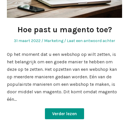
Hoe past u magento toe?
Geplaatst
Geplaatst
31 maart 2022
Marketing
Laat een antwoord achter
op
in
Op het moment dat u een webshop op wilt zetten, is
het belangrijk om een goede manier te hebben om
deze op te zetten. Het opzetten van een webshop kan
op meerdere manieren gedaan worden. Eén van de
populairste manieren om een webshop te maken, is
door middel van magento. Dit komt omdat magento
één…
Verder lezen