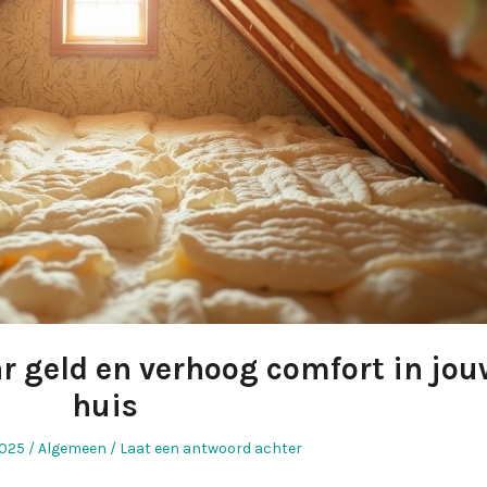
r geld en verhoog comfort in jou
huis
Geplaatst
2025
Algemeen
Laat een antwoord achter
in