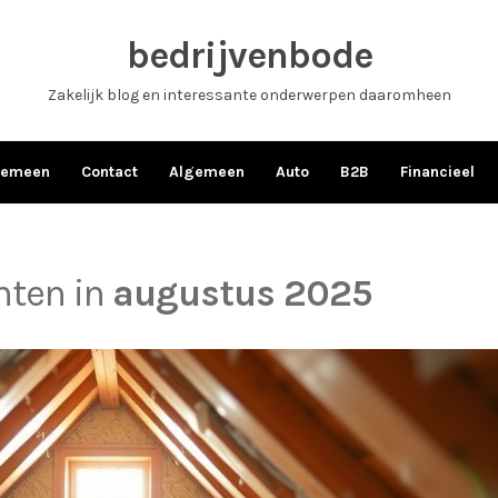
bedrijvenbode
Zakelijk blog en interessante onderwerpen daaromheen
gemeen
Contact
Algemeen
Auto
B2B
Financieel
chten in
augustus 2025