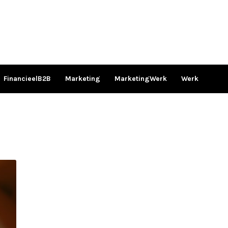
FinancieelB2B
Marketing
MarketingWerk
Werk