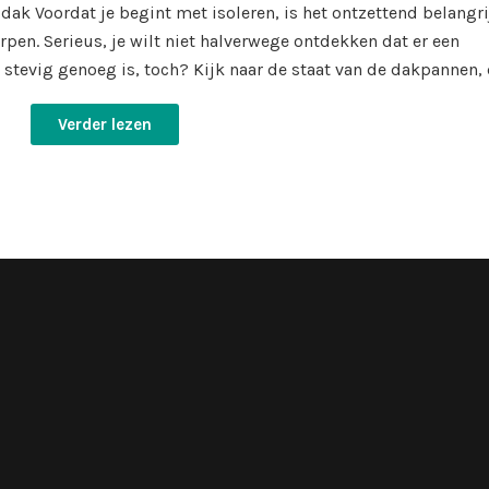
 dak Voordat je begint met isoleren, is het ontzettend belangri
rpen. Serieus, je wilt niet halverwege ontdekken dat er een
t stevig genoeg is, toch? Kijk naar de staat van de dakpannen,
Verder lezen