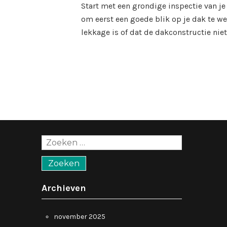
Start met een grondige inspectie van je
om eerst een goede blik op je dak te we
lekkage is of dat de dakconstructie nie
Zoeken
naar:
Archieven
november 2025