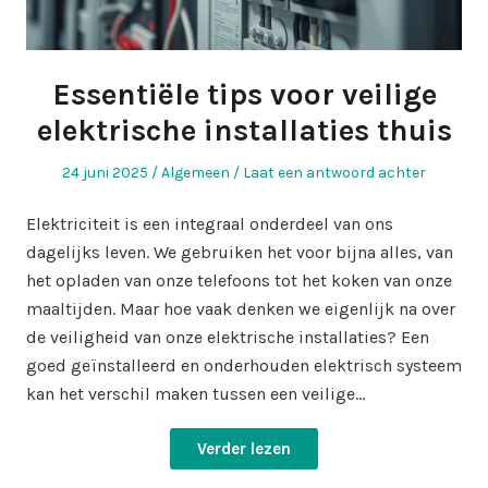
Essentiële tips voor veilige
elektrische installaties thuis
Geplaatst
Geplaatst
24 juni 2025
Algemeen
Laat een antwoord achter
op
in
Elektriciteit is een integraal onderdeel van ons
dagelijks leven. We gebruiken het voor bijna alles, van
het opladen van onze telefoons tot het koken van onze
maaltijden. Maar hoe vaak denken we eigenlijk na over
de veiligheid van onze elektrische installaties? Een
goed geïnstalleerd en onderhouden elektrisch systeem
kan het verschil maken tussen een veilige…
Verder lezen