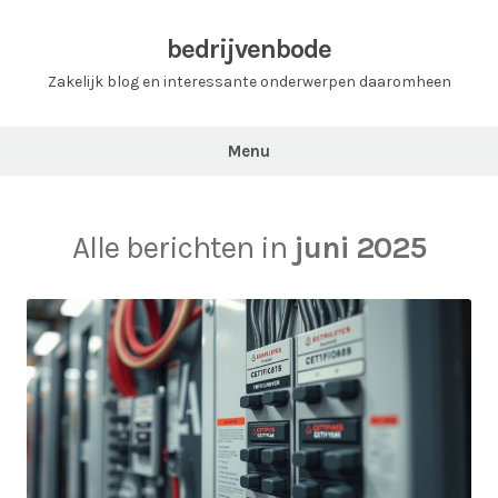
Ga
naar
bedrijvenbode
de
Zakelijk blog en interessante onderwerpen daaromheen
inhoud
Menu
Alle berichten in
juni 2025