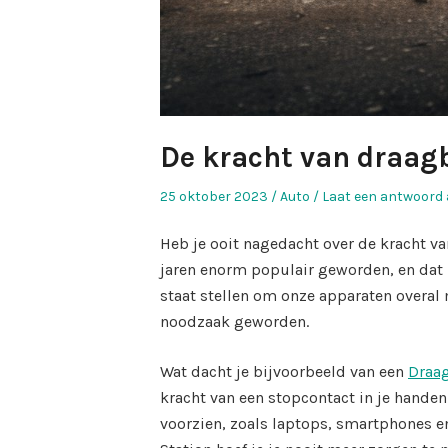
De kracht van draag
Geplaatst
Geplaatst
25 oktober 2023
Auto
Laat een antwoord 
op
in
Heb je ooit nagedacht over de kracht v
jaren enorm populair geworden, en dat 
staat stellen om onze apparaten overal
noodzaak geworden.
Wat dacht je bijvoorbeeld van een
Draag
kracht van een stopcontact in je hande
voorzien, zoals laptops, smartphones e