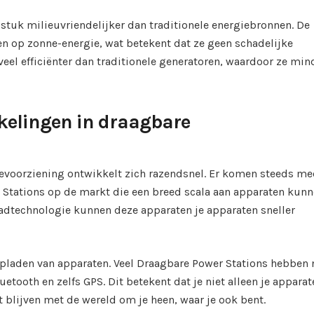
stuk milieuvriendelijker dan traditionele energiebronnen. De
n op zonne-energie, wat betekent dat ze geen schadelijke
veel efficiënter dan traditionele generatoren, waardoor ze min
kelingen in draagbare
evoorziening ontwikkelt zich razendsnel. Er komen steeds me
r Stations op de markt die een breed scala aan apparaten kun
adtechnologie kunnen deze apparaten je apparaten sneller
 opladen van apparaten. Veel Draagbare Power Stations hebben
etooth en zelfs GPS. Dit betekent dat je niet alleen je apparat
blijven met de wereld om je heen, waar je ook bent.