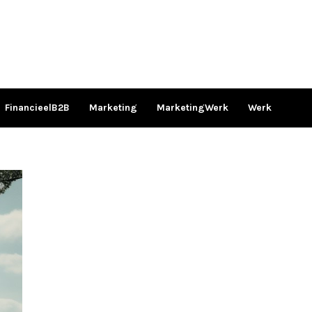
FinancieelB2B
Marketing
MarketingWerk
Werk