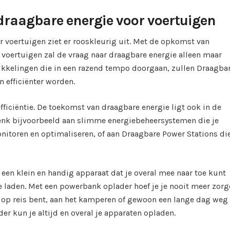
draagbare energie voor voertuigen
 voertuigen ziet er rooskleurig uit. Met de opkomst van
e voertuigen zal de vraag naar draagbare energie alleen maar
kkelingen die in een razend tempo doorgaan, zullen Draagba
n efficiënter worden.
fficiëntie. De toekomst van draagbare energie ligt ook in de
Denk bijvoorbeeld aan slimme energiebeheersystemen die je
nitoren en optimaliseren, of aan Draagbare Power Stations die
, een klein en handig apparaat dat je overal mee naar toe kunt
 laden. Met een powerbank oplader hoef je je nooit meer zorg
nu op reis bent, aan het kamperen of gewoon een lange dag weg
r kun je altijd en overal je apparaten opladen.