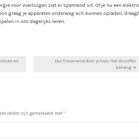
ie voor voertuigen ziet er spannend uit. Of je nu een elektri
oon graag je apparaten onderweg wilt kunnen opladen, draag
spelen in ons dagelijks leven.
wantsen en
Een frisse wind door je huis met Bricoflor
behang →
iste velden zijn gemarkeerd met
*