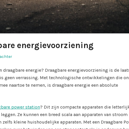
bare energievoorziening
achter
an draagbare energie? Draagbare energievoorziening is de laat
is geen verrassing. Met technologische ontwikkelingen die on
 mee naartoe te nemen, is draagbare energie een absolute
bare power station
? Dit zijn compacte apparaten die letterlij
n leggen. Ze kunnen een breed scala aan apparaten van stroom
n zelfs kleine huishoudelijke apparaten. Met een Draagbare P