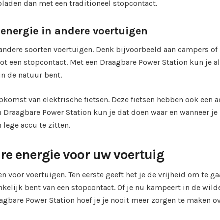
opladen dan met een traditioneel stopcontact.
energie in andere voertuigen
andere soorten voertuigen. Denk bijvoorbeeld aan campers of
ot een stopcontact. Met een Draagbare Power Station kun je al
in de natuur bent.
pkomst van elektrische fietsen. Deze fietsen hebben ook een 
 Draagbare Power Station kun je dat doen waar en wanneer je
 lege accu te zitten.
e energie voor uw voertuig
n voor voertuigen. Ten eerste geeft het je de vrijheid om te g
ankelijk bent van een stopcontact. Of je nu kampeert in de wild
agbare Power Station hoef je je nooit meer zorgen te maken o