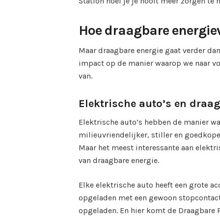
Station hoef je je nooit meer zorgen te
Hoe draagbare energie
Maar draagbare energie gaat verder dan
impact op de manier waarop we naar voer
van.
Elektrische auto’s en draa
Elektrische auto’s hebben de manier wa
milieuvriendelijker, stiller en goedkop
Maar het meest interessante aan elektr
van draagbare energie.
Elke elektrische auto heeft een grote 
opgeladen met een gewoon stopcontact,
opgeladen. En hier komt de Draagbare 