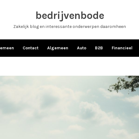
bedrijvenbode
Zakelijk blog en interessante onderwerpen daaromheen
gemeen
Contact
Algemeen
Auto
B2B
Financieel