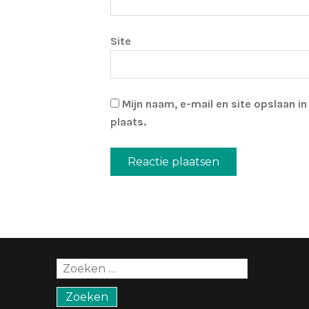
Site
Mijn naam, e-mail en site opslaan i
plaats.
Zoeken
naar: