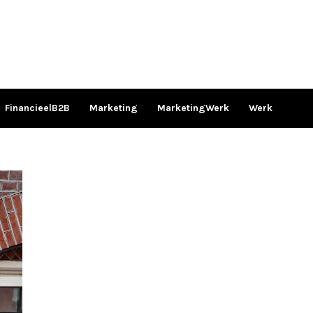
FinancieelB2B
Marketing
MarketingWerk
Werk