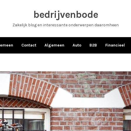
bedrijvenbode
Zakelijk blog en interessante onderwerpen daaromheen
gemeen
Contact
Algemeen
Auto
B2B
Financieel