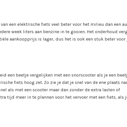
van een elektrische fiets veel beter voor het milieu dan een a
iedere week liters aan benzine in te gooien. Het onderhoud ver
ële aankoopprijs is lager, dus het is ook een stuk beter voor 
heid een beetje vergelijken met een snorscooter als je een beet
ische fiets hoog zet. Zo zie je dat je snel van de ene plaats na
nel als met een scooter maar dan zonder de extra lasten of
tra tijd meer in te plannen voor het vervoer met een fiets, als j