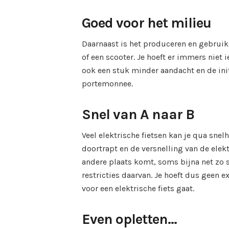
Goed voor het milieu
Daarnaast is het produceren en gebruik 
of een scooter. Je hoeft er immers niet 
ook een stuk minder aandacht en de initi
portemonnee.
Snel van A naar B
Veel elektrische fietsen kan je qua snel
doortrapt en de versnelling van de elektr
andere plaats komt, soms bijna net zo s
restricties daarvan. Je hoeft dus geen ex
voor een elektrische fiets gaat.
Even opletten…