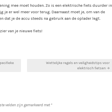
kening mee moet houden. Zo is een elektrische fiets duurder in
g je er wel meer voor terug. Daarnaast moet je, om van de
n dat je de accu steeds na gebruik aan de oplader legt.
zier van je nieuwe fiets!
pecifieke
Wettelijke regels en veiligheidstips voor
elektrisch fietsen →
iste velden zijn gemarkeerd met
*