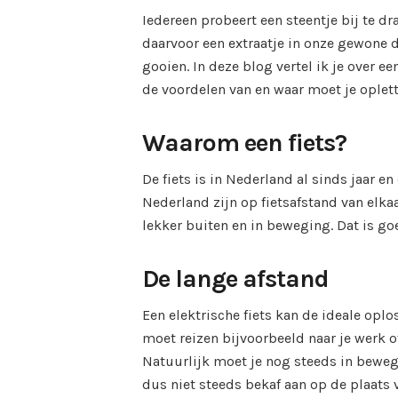
Iedereen probeert een steentje bij te 
daarvoor een extraatje in onze gewone
gooien. In deze blog vertel ik je over e
de voordelen van en waar moet je oplet
Waarom een fiets?
De fiets is in Nederland al sinds jaar e
Nederland zijn op fietsafstand van elka
lekker buiten en in beweging. Dat is go
De lange afstand
Een elektrische fiets kan de ideale oplo
moet reizen bijvoorbeeld naar je werk o
Natuurlijk moet je nog steeds in bewe
dus niet steeds bekaf aan op de plaats