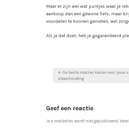
Maar er zijn wel wat puntjes waar je re
aankoop dan een gewone fiets, maar krij
voordelen te kunnen genieten, wel zorge
Als je dat doet, heb je gegarandeerd ple
Bericht
← De beste matras kiezen voor jouw s
navigatie
slaaphouding
Geef een reactie
Je e-mailadres wordt niet gepubliceerd.
Vere