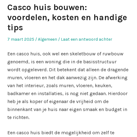
Casco huis bouwen:
voordelen, kosten en handige
tips
Geplaatst
Geplaatst
7 maart 2025
Algemeen
Laat een antwoord achter
op
in
Een casco huis, ook wel een skeletbouw of ruwbouw
genoemd, is een woning die in de basisstructuur
wordt opgeleverd. Dit betekent dat alleen de dragende
muren, vloeren en het dak aanwezig zijn. De afwerking
van het interieur, zoals muren, vloeren, keuken,
badkamer en installaties, is nog niet gedaan. Hierdoor
heb je als koper of eigenaar de vrijheid om de
binnenkant van je huis naar eigen smaak en budget in
te richten.
Een casco huis biedt de mogelijkheid om zelf te