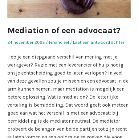
Mediation of een advocaat?
Geplaatst
Geplaatst
24 november 2023
Financieel
Laat een antwoord achter
op
in
Heb je een diepgaand verschil van mening met je
werkgever? Ruzie met een leverancier of hulp nodig
om je echtscheiding goed te laten verlopen? In veel
van deze gevallen zou je misschien een advocaat in de
arm kunnen nemen, maar mediation is mogelijk een
betere oplossing. Wat is mediation? De letterlijke
vertaling is bemiddeling. Dat woord geeft ook meteen
goed aan wat het verschil is met een advocaat: bij
bemiddeling is de mediator neutraal. De mediator
probeert de belangen van beide partijen tot zijn recht
te laten komen en een oplossing te zoeken die voor