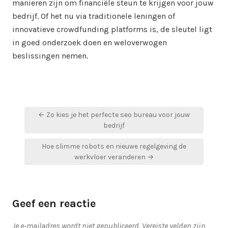
manieren zijn om financiële steun te krijgen voor jouw
bedrijf. Of het nu via traditionele leningen of
innovatieve crowdfunding platforms is, de sleutel ligt
in goed onderzoek doen en weloverwogen
beslissingen nemen.
Bericht
← Zo kies je het perfecte seo bureau voor jouw
navigatie
bedrijf
Hoe slimme robots en nieuwe regelgeving de
werkvloer veranderen →
Geef een reactie
Je e-mailadres wordt niet gepubliceerd.
Vereiste velden zijn