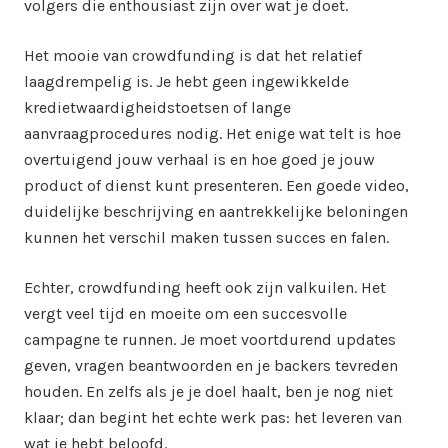
volgers die enthousiast zijn over wat je doet.
Het mooie van crowdfunding is dat het relatief
laagdrempelig is. Je hebt geen ingewikkelde
kredietwaardigheidstoetsen of lange
aanvraagprocedures nodig. Het enige wat telt is hoe
overtuigend jouw verhaal is en hoe goed je jouw
product of dienst kunt presenteren. Een goede video,
duidelijke beschrijving en aantrekkelijke beloningen
kunnen het verschil maken tussen succes en falen.
Echter, crowdfunding heeft ook zijn valkuilen. Het
vergt veel tijd en moeite om een succesvolle
campagne te runnen. Je moet voortdurend updates
geven, vragen beantwoorden en je backers tevreden
houden. En zelfs als je je doel haalt, ben je nog niet
klaar; dan begint het echte werk pas: het leveren van
wat je hebt beloofd.