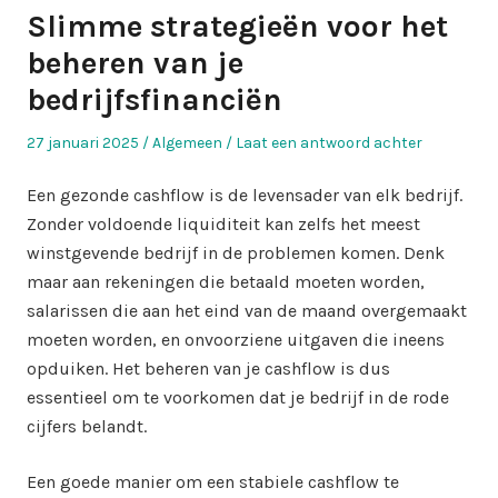
Slimme strategieën voor het
beheren van je
bedrijfsfinanciën
Geplaatst
Geplaatst
27 januari 2025
Algemeen
Laat een antwoord achter
op
in
Een gezonde cashflow is de levensader van elk bedrijf.
Zonder voldoende liquiditeit kan zelfs het meest
winstgevende bedrijf in de problemen komen. Denk
maar aan rekeningen die betaald moeten worden,
salarissen die aan het eind van de maand overgemaakt
moeten worden, en onvoorziene uitgaven die ineens
opduiken. Het beheren van je cashflow is dus
essentieel om te voorkomen dat je bedrijf in de rode
cijfers belandt.
Een goede manier om een stabiele cashflow te