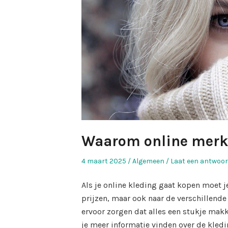
Waarom online merkk
Geplaatst
Geplaatst
4 maart 2025
Algemeen
Laat een antwoor
op
in
Als je online kleding gaat kopen moet j
prijzen, maar ook naar de verschillende
ervoor zorgen dat alles een stukje mak
je meer informatie vinden over de kledi