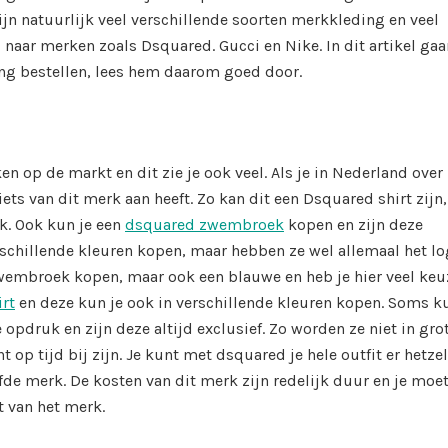
ijn natuurlijk veel verschillende soorten merkkleding en veel
 naar merken zoals Dsquared. Gucci en Nike. In dit artikel ga
ng bestellen, lees hem daarom goed door.
 op de markt en dit zie je ook veel. Als je in Nederland over
 iets van dit merk aan heeft. Zo kan dit een Dsquared shirt zijn,
rk. Ook kun je een
dsquared zwembroek
kopen en zijn deze
rschillende kleuren kopen, maar hebben ze wel allemaal het l
zwembroek kopen, maar ook een blauwe en heb je hier veel keu
rt
en deze kun je ook in verschillende kleuren kopen. Soms k
 opdruk en zijn deze altijd exclusief. Zo worden ze niet in gro
 op tijd bij zijn. Je kunt met dsquared je hele outfit er hetze
lfde merk. De kosten van dit merk zijn redelijk duur en je moe
t van het merk.