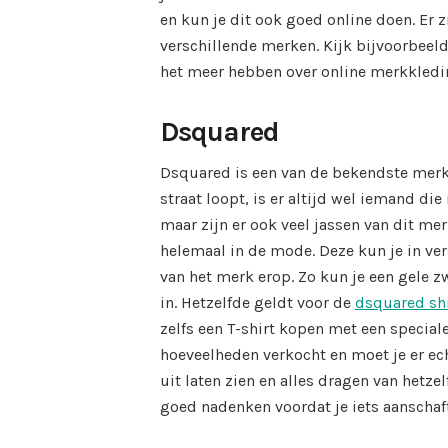
en kun je dit ook goed online doen. Er z
verschillende merken. Kijk bijvoorbeeld
het meer hebben over online merkkledi
Dsquared
Dsquared is een van de bekendste merken
straat loopt, is er altijd wel iemand die
maar zijn er ook veel jassen van dit me
helemaal in de mode. Deze kun je in ve
van het merk erop. Zo kun je een gele 
in. Hetzelfde geldt voor de
dsquared shi
zelfs een T-shirt kopen met een speciale
hoeveelheden verkocht en moet je er echt
uit laten zien en alles dragen van hetze
goed nadenken voordat je iets aanschaf