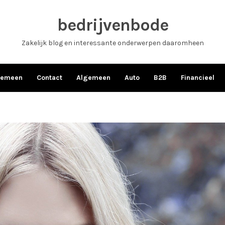
bedrijvenbode
Zakelijk blog en interessante onderwerpen daaromheen
gemeen
Contact
Algemeen
Auto
B2B
Financieel