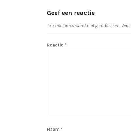
Geef een reactie
Je e-mailadres wordt niet gepubliceerd.
Vere
Reactie
*
Naam
*