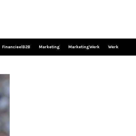
FinancieelB2B
Marketing
MarketingWerk
Werk