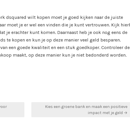
erk dsquared wilt kopen moet je goed kijken naar de juiste
aar moet je er wel een vinden die je kunt vertrouwen. Kijk hier
dat je erachter kunt komen. Daarnaast heb je ook nog eens de
s te kopen en kun je op deze manier veel geld besparen.
an een goede kwaliteit en een stuk goedkoper. Controleer de
nkoop maakt, op deze manier kun je niet bedonderd worden.
voor
Kies een groene bank en maak een positieve
impact met je geld →