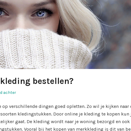
leding bestellen?
d achter
e op verschillende dingen goed opletten. Zo wil je kijken naar
 soorten kledingstukken. Door online je kleding te kopen kun 
kelijker gaat. De kleding wordt naar je woning bezorgd en ook
ngstukken. Vooral bij het kopen van merkkleding is dit van b