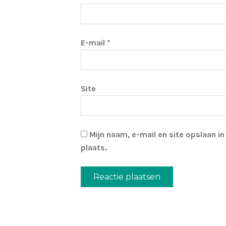
E-mail
*
Site
Mijn naam, e-mail en site opslaan i
plaats.