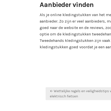
Aanbieder vinden
Als je online kledingstukken van het m
aanbieder. Zo zijn er veel aanbieders, m
goed naar de website en de reviews, zo
optie om de kledingstukken tweedehand
Tweedehands kledingstukken zijn vaak v
kledingstukken goed voordat je een aa
Bericht
← Wettelijke regels en veiligheidstips 
navigatie
elektrisch fietsen