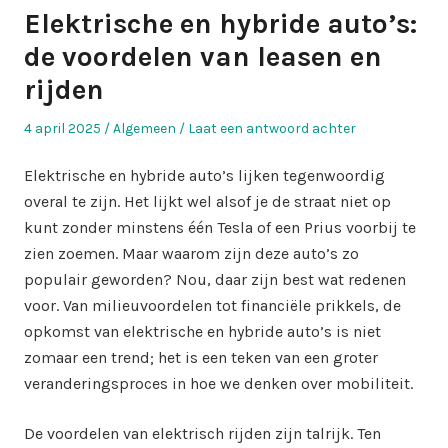
Elektrische en hybride auto’s:
de voordelen van leasen en
rijden
Geplaatst
Geplaatst
4 april 2025
Algemeen
Laat een antwoord achter
op
in
Elektrische en hybride auto’s lijken tegenwoordig
overal te zijn. Het lijkt wel alsof je de straat niet op
kunt zonder minstens één Tesla of een Prius voorbij te
zien zoemen. Maar waarom zijn deze auto’s zo
populair geworden? Nou, daar zijn best wat redenen
voor. Van milieuvoordelen tot financiële prikkels, de
opkomst van elektrische en hybride auto’s is niet
zomaar een trend; het is een teken van een groter
veranderingsproces in hoe we denken over mobiliteit.
De voordelen van elektrisch rijden zijn talrijk. Ten