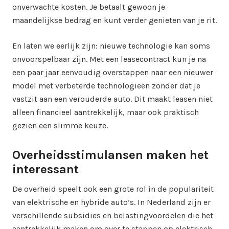
onverwachte kosten. Je betaalt gewoon je
maandelijkse bedrag en kunt verder genieten van je rit.
En laten we eerlijk zijn: nieuwe technologie kan soms
onvoorspelbaar zijn. Met een leasecontract kun je na
een paar jaar eenvoudig overstappen naar een nieuwer
model met verbeterde technologieën zonder dat je
vastzit aan een verouderde auto. Dit maakt leasen niet
alleen financieel aantrekkelijk, maar ook praktisch
gezien een slimme keuze.
Overheidsstimulansen maken het
interessant
De overheid speelt ook een grote rol in de populariteit
van elektrische en hybride auto’s. In Nederland zijn er
verschillende subsidies en belastingvoordelen die het
aantrekkelijk maken om over te stappen op elektrisch