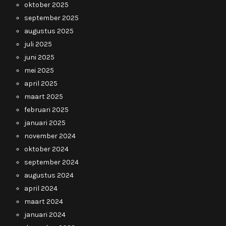
oktober 2025
september 2025
augustus 2025
juli 2025
juni 2025
mei 2025
april 2025
maart 2025
februari 2025
januari 2025
november 2024
oktober 2024
september 2024
augustus 2024
april 2024
maart 2024
januari 2024