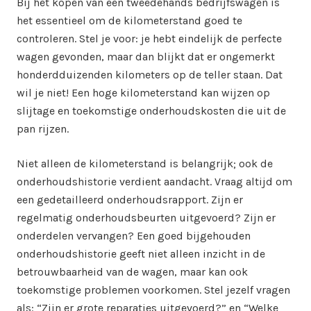
Bij het kopen van een tweedehands bedrijfswagen is
het essentieel om de kilometerstand goed te
controleren. Stel je voor: je hebt eindelijk de perfecte
wagen gevonden, maar dan blijkt dat er ongemerkt
honderdduizenden kilometers op de teller staan. Dat
wil je niet! Een hoge kilometerstand kan wijzen op
slijtage en toekomstige onderhoudskosten die uit de
pan rijzen.
Niet alleen de kilometerstand is belangrijk; ook de
onderhoudshistorie verdient aandacht. Vraag altijd om
een gedetailleerd onderhoudsrapport. Zijn er
regelmatig onderhoudsbeurten uitgevoerd? Zijn er
onderdelen vervangen? Een goed bijgehouden
onderhoudshistorie geeft niet alleen inzicht in de
betrouwbaarheid van de wagen, maar kan ook
toekomstige problemen voorkomen. Stel jezelf vragen
als: “Zijn er grote reparaties uitgevoerd?” en “Welke