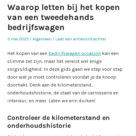
Waarop letten bij het kopen
van een tweedehands
bedrijfswagen
Geplaatst
Geplaatst
3 mei 2025
Algemeen
Laat een antwoord achter
op
in
Het kopen van een
bedrijfswagen occasion
kan een
slimme zet zijn, maar het vereist wel enige
zorgvuldigheid. In deze gids gaan we stap voor stap
door wat je moet controleren voordat je de knoop
doorhakt. Denk aan de kilometerstand,
onderhoudshistorie, de staat van de carrosserie en
interieur, en meer. Laten we erin duiken!
Controleer de kilometerstand en
onderhoudshistorie