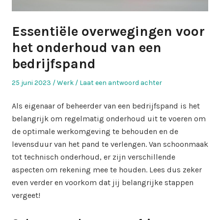
Essentiële overwegingen voor
het onderhoud van een
bedrijfspand
Geplaatst
Geplaatst
25 juni 2023
Werk
Laat een antwoord achter
op
in
Als eigenaar of beheerder van een bedrijfspand is het
belangrijk om regelmatig onderhoud uit te voeren om
de optimale werkomgeving te behouden en de
levensduur van het pand te verlengen. Van schoonmaak
tot technisch onderhoud, er zijn verschillende
aspecten om rekening mee te houden. Lees dus zeker
even verder en voorkom dat jij belangrijke stappen
vergeet!