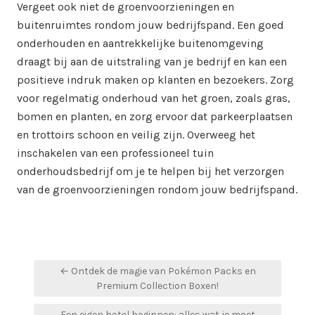
Vergeet ook niet de groenvoorzieningen en
buitenruimtes rondom jouw bedrijfspand. Een goed
onderhouden en aantrekkelijke buitenomgeving
draagt bij aan de uitstraling van je bedrijf en kan een
positieve indruk maken op klanten en bezoekers. Zorg
voor regelmatig onderhoud van het groen, zoals gras,
bomen en planten, en zorg ervoor dat parkeerplaatsen
en trottoirs schoon en veilig zijn. Overweeg het
inschakelen van een professioneel tuin
onderhoudsbedrijf om je te helpen bij het verzorgen
van de groenvoorzieningen rondom jouw bedrijfspand.
Bericht
← Ontdek de magie van Pokémon Packs en
navigatie
Premium Collection Boxen!
Een eigen hotel beginnen: alles wat je moet