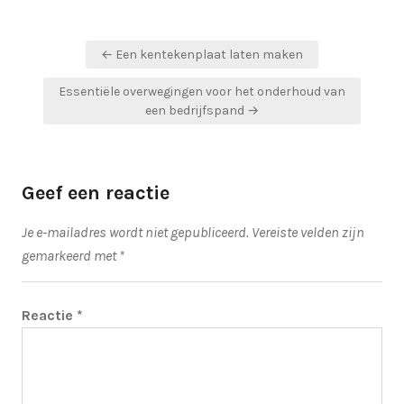
Bericht
← Een kentekenplaat laten maken
navigatie
Essentiële overwegingen voor het onderhoud van
een bedrijfspand →
Geef een reactie
Je e-mailadres wordt niet gepubliceerd.
Vereiste velden zijn
gemarkeerd met
*
Reactie
*