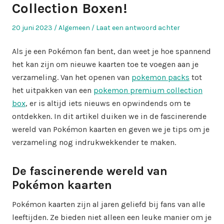
Collection Boxen!
Geplaatst
Geplaatst
20 juni 2023
Algemeen
Laat een antwoord achter
op
in
Als je een Pokémon fan bent, dan weet je hoe spannend
het kan zijn om nieuwe kaarten toe te voegen aan je
verzameling. Van het openen van
pokemon packs
tot
het uitpakken van een
pokemon premium collection
box
, er is altijd iets nieuws en opwindends om te
ontdekken. In dit artikel duiken we in de fascinerende
wereld van Pokémon kaarten en geven we je tips om je
verzameling nog indrukwekkender te maken.
De fascinerende wereld van
Pokémon kaarten
Pokémon kaarten zijn al jaren geliefd bij fans van alle
leeftijden. Ze bieden niet alleen een leuke manier om je