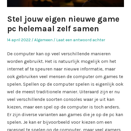
Stel jouw eigen nieuwe game
pc helemaal zelf samen
Geplaatst
Geplaatst
14 april 2022
Algemeen
Laat een antwoord achter
op
in
De computer kan op veel verschillende manieren
worden gebruikt. Het is natuurlijk mogelijk om het
internet af te speuren naar nieuwe informatie, maar
ook gebruiken veel mensen de computer om games te
spelen. Spellen op de computer spelen is eigenlijk ook
wel de meest traditionele manier. Uiteraard zijn er nu
veel verschillende soorten consoles waar je uit kan
kiezen, maar een spel op de computer is toch anders.
Er zijn diverse varianten aan games die je op de pc kan
spelen. Je kan er bijvoorbeeld voor kiezen om een
racespel te spelen op de computer, maar veel gamers